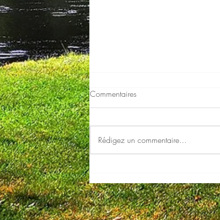
Commentaires
Rédigez un commentaire...
Petit Soleil réalise son rêve