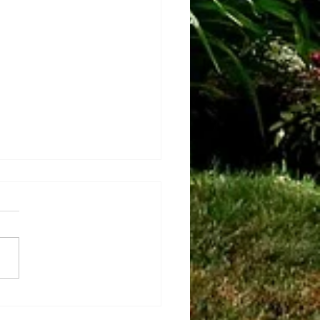
ctions