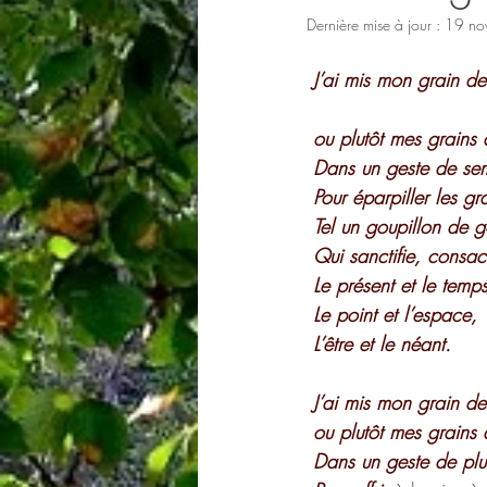
Dernière mise à jour :
19 no
Actus
J’ai mis mon grain de
 ou plutôt mes grains 
 Dans un geste de se
 Pour éparpiller les 
 Tel un goupillon de go
 Qui sanctifie, consac
 Le présent et le temp
 Le point et l’espace,
 L’être et le néant.
 J’ai mis mon grain de
 ou plutôt mes grains 
 Dans un geste de plui