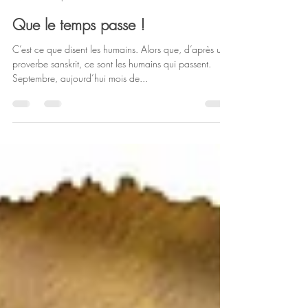
unechouettehistoire
13 sept. 2022
3 min de lecture
Que le temps passe !
C’est ce que disent les humains. Alors que, d’après un
proverbe sanskrit, ce sont les humains qui passent.
Septembre, aujourd’hui mois de...