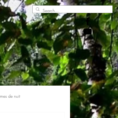
pour les animaux
Contact
Plus
mes de nuit
s