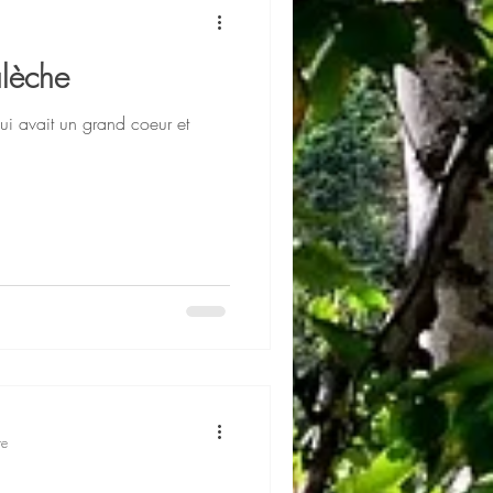
alèche
e qui avait un grand coeur et
re