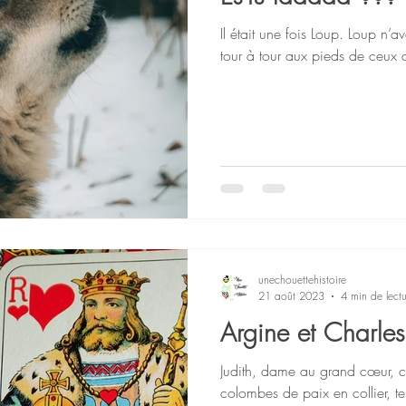
Il était une fois Loup. Loup n’ava
tour à tour aux pieds de ceux qu’
unechouettehistoire
21 août 2023
4 min de lectu
Argine et Charles
Judith, dame au grand cœur, cro
colombes de paix en collier, te