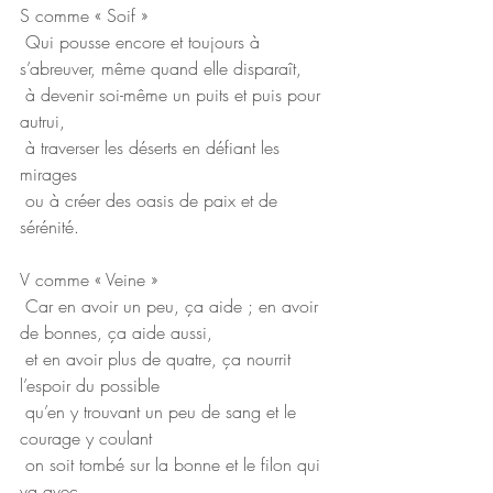
S comme « Soif »
 Qui pousse encore et toujours à 
s’abreuver, même quand elle disparaît,
 à devenir soi-même un puits et puis pour 
autrui,
 à traverser les déserts en défiant les 
mirages
 ou à créer des oasis de paix et de 
sérénité.
V comme « Veine »
 Car en avoir un peu, ça aide ; en avoir 
de bonnes, ça aide aussi,
 et en avoir plus de quatre, ça nourrit 
l’espoir du possible
 qu’en y trouvant un peu de sang et le 
courage y coulant
 on soit tombé sur la bonne et le filon qui 
va avec.