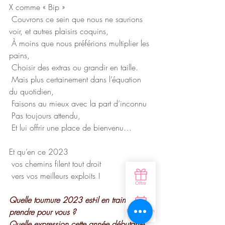
X comme « Bip »
 Couvrons ce sein que nous ne saurions 
voir, et autres plaisirs coquins,
 À moins que nous préférions multiplier les 
pains,
 Choisir des extras ou grandir en taille.
 Mais plus certainement dans l’équation 
du quotidien,
 Faisons au mieux avec la part d’inconnu
 Pas toujours attendu,
 Et lui offrir une place de bienvenu…
Et qu’en ce 2023 
 vos chemins filent tout droit
 vers vos meilleurs exploits !
Quelle tournure 2023 est-il en train de 
prendre pour vous ? 
Quelle expression cette année débutante 