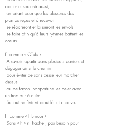
abriter et soutenir aussi,
 en priant pour que les blessures des 
plombs reçus et à recevoir
 se répareront et laisseront les envols
 se faire afin qu’à leurs rythmes battent les 
cœurs.
E comme « Œufs »
 À savoir répartir dans plusieurs paniers et 
dégager ainsi le chemin
 pour éviter de sans cesse leur marcher 
dessus
 ou de façon inopportune les peler avec 
un trop dur à cuire.
 Surtout ne finir ni brouillé, ni chauve.
H comme « Humour »
 Sans « h » ni hache ; pas besoin pour 