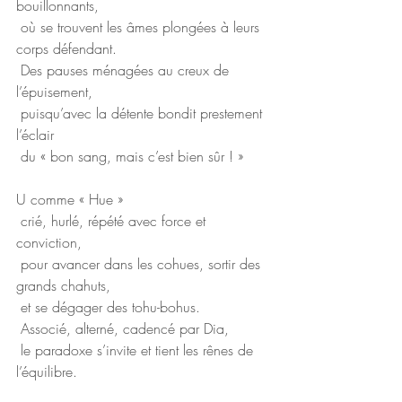
bouillonnants,
 où se trouvent les âmes plongées à leurs 
corps défendant.
 Des pauses ménagées au creux de 
l’épuisement,
 puisqu’avec la détente bondit prestement 
l’éclair
 du « bon sang, mais c’est bien sûr ! »
U comme « Hue »
 crié, hurlé, répété avec force et 
conviction,
 pour avancer dans les cohues, sortir des 
grands chahuts,
 et se dégager des tohu-bohus.
 Associé, alterné, cadencé par Dia,
 le paradoxe s’invite et tient les rênes de 
l’équilibre.