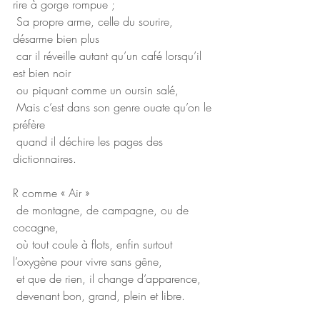
rire à gorge rompue ;
 Sa propre arme, celle du sourire, 
désarme bien plus
 car il réveille autant qu’un café lorsqu’il 
est bien noir
 ou piquant comme un oursin salé,
 Mais c’est dans son genre ouate qu’on le 
préfère
 quand il déchire les pages des 
dictionnaires.
R comme « Air »
 de montagne, de campagne, ou de 
cocagne,
 où tout coule à flots, enfin surtout 
l’oxygène pour vivre sans gêne,
 et que de rien, il change d’apparence, 
 devenant bon, grand, plein et libre.