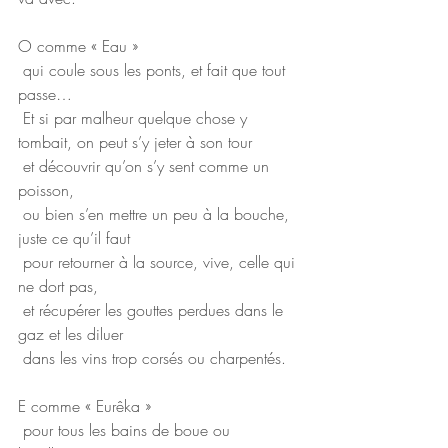
O comme « Eau »
 qui coule sous les ponts, et fait que tout 
passe…
 Et si par malheur quelque chose y 
tombait, on peut s’y jeter à son tour
 et découvrir qu’on s’y sent comme un 
poisson,
 ou bien s’en mettre un peu à la bouche, 
juste ce qu’il faut
 pour retourner à la source, vive, celle qui 
ne dort pas,
 et récupérer les gouttes perdues dans le 
gaz et les diluer
 dans les vins trop corsés ou charpentés.
E comme « Eurêka »
 pour tous les bains de boue ou 